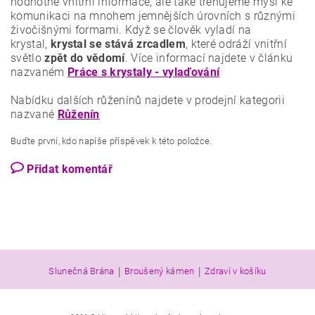
hodnotné vnitřní informace, ale také trénujeme mysl ke
komunikaci na mnohem jemnějších úrovních s různými
živočišnými formami. Když se člověk vyladí na
krystal,
krystal se stává zrcadlem
, které odráží vnitřní
světlo
zpět do vědomí
. Více informací najdete v článku
nazvaném
Práce s krystaly - vylaďování
Nabídku dalších růženínů najdete v prodejní kategorii
nazvané
Růženín
Buďte první, kdo napíše příspěvek k této položce.
Přidat komentář
|
|
Slunečná Brána
Broušený kámen
Zdraví v košíku