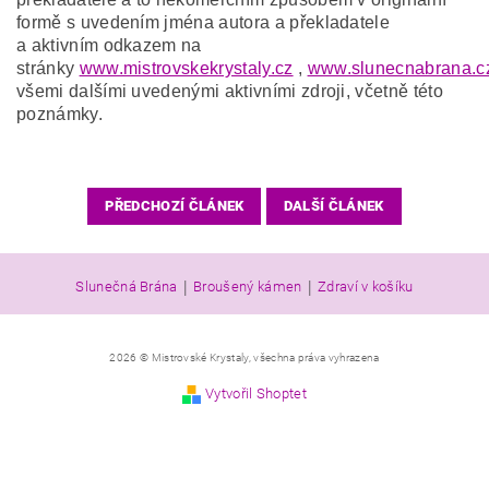
formě s uvedením jména autora a překladatele
a aktivním odkazem na
stránky
www.mistrovskekrystaly.cz
,
www.slunecnabrana.c
všemi dalšími uvedenými aktivními zdroji, včetně této
poznámky.
PŘEDCHOZÍ ČLÁNEK
DALŠÍ ČLÁNEK
|
|
Slunečná Brána
Broušený kámen
Zdraví v košíku
2026 © Mistrovské Krystaly, všechna práva vyhrazena
Vytvořil Shoptet