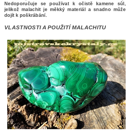
Nedoporučuje se používat k očistě kamene sůl,
jelikož malachit je měkký materiál a snadno může
dojít k poškrábání.
VLASTNOSTI A POUŽITÍ MALACHITU