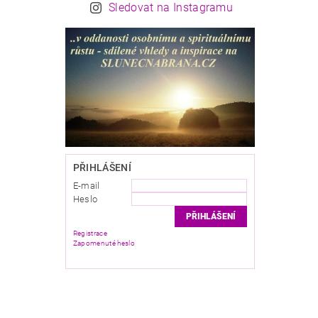
Sledovat na Instagramu
PŘIHLÁŠENÍ
E-mail
Heslo
Registrace
Zapomenuté heslo