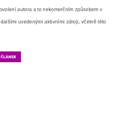
 povolení autora a to nekomerčním způsobem v
alšími uvedenými aktivními zdroji, včetně této
 ČLÁNEK