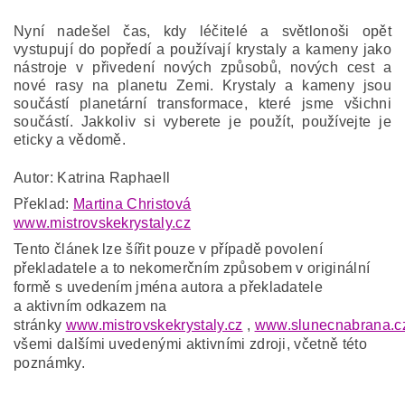
Nyní nadešel čas, kdy léčitelé a světlonoši opět
vystupují do popředí a používají krystaly a kameny jako
nástroje v přivedení nových způsobů, nových cest a
nové rasy na planetu Zemi. Krystaly a kameny jsou
součástí planetární transformace, které jsme všichni
součástí. Jakkoliv si vyberete je použít, používejte je
eticky a vědomě.
Autor: Katrina Raphaell
Překlad:
Martina Christová
www.mistrovskekrystaly.cz
Tento článek lze šířit pouze v případě povolení
překladatele a to nekomerčním způsobem v originální
formě s uvedením jména autora a překladatele
a aktivním odkazem na
stránky
www.mistrovskekrystaly.cz
,
www.slunecnabrana.c
všemi dalšími uvedenými aktivními zdroji, včetně této
poznámky.