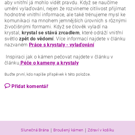
aby vnitřní já mohlo vidět pravdu. Když se naučíme
umění vylaďování, nejen že rozvineme citlivost přijímat
hodnotné vnitřní informace, ale také trénujeme mysl ke
komunikaci na mnohem jemnějších úrovních s různými
živočišnými formami. Když se člověk vyladí na
krystal,
krystal se stává zrcadlem
, které odráží vnitřní
světlo
zpět do vědomí
. Více informací najdete v článku
nazvaném
Práce s krystaly - vylaďování
Inspiraci jak o kámen pečovat najdete v článku v
článku
Péče o kameny a krystaly
Buďte první, kdo napíše příspěvek k této položce.
Přidat komentář
|
|
Slunečná Brána
Broušený kámen
Zdraví v košíku